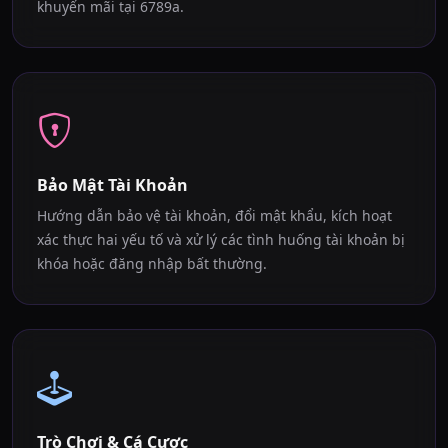
khuyến mãi tại 6789a.
Bảo Mật Tài Khoản
Hướng dẫn bảo vệ tài khoản, đổi mật khẩu, kích hoạt
xác thực hai yếu tố và xử lý các tình huống tài khoản bị
khóa hoặc đăng nhập bất thường.
Trò Chơi & Cá Cược