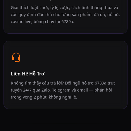
Giải thích luật chơi, tỷ lệ cược, cách tính thắng thua và
các quy định đặc thù cho từng sản phẩm: đá gà, nổ hũ,
casino live, bóng chày tại 6789a.
Liên Hệ Hỗ Trợ
Không tìm thấy câu trả lời? Đội ngũ hỗ trợ 6789a trực
tuyến 24/7 qua Zalo, Telegram và email — phản hồi
trong vòng 2 phút, không nghỉ lễ.