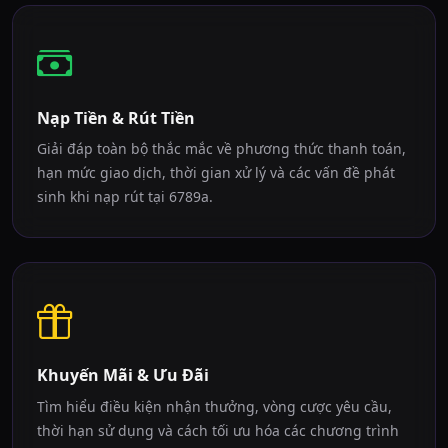
Nạp Tiền & Rút Tiền
Giải đáp toàn bộ thắc mắc về phương thức thanh toán,
hạn mức giao dịch, thời gian xử lý và các vấn đề phát
sinh khi nạp rút tại 6789a.
Khuyến Mãi & Ưu Đãi
Tìm hiểu điều kiện nhận thưởng, vòng cược yêu cầu,
thời hạn sử dụng và cách tối ưu hóa các chương trình