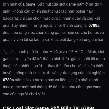
lớn nhất của game. Sức hút của slot game nằm ở sự đơn
giản: không cần chiến thuật phức tạp như poker hay
baccarat, chỉ cần chọn mức cược, nhấn quay và chờ kết
quả. Tuy nhiên, những người chơi thành công tại
6789a
đều hiểu rằng việc chọn đúng game, hiểu cơ chế bonus và
quản lý vốn tốt sẽ tạo ra sự khác biệt đáng kể trong dài hạn.
Tại các thành phố lớn như Hà Nội và TP. Hồ Chí Minh, slot
game trực tuyến đã trở thành hình thức giải trí buổi tối quen
thuộc của nhiều người — thay thế dần cho xổ số kiến thiết
truyền thống nhờ tính tức thì và sự đa dạng của trải nghiệm.
6789a
nắm bắt xu hướng này và liên tục cập nhật danh
mục game mới mỗi tháng để đáp ứng nhu cầu ngày càng
cao của người chơi Việt.
Các Loại Slot Game Phổ Biến Tại 6789a