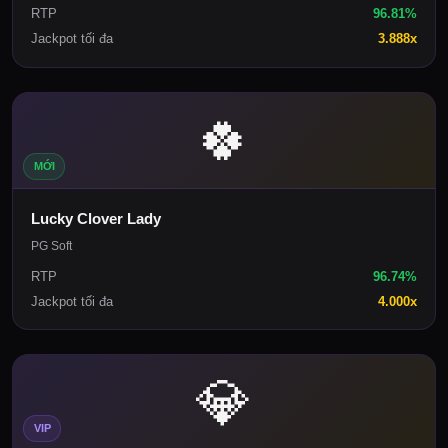
RTP
96.81%
Jackpot tối đa
3.888x
🍀
MỚI
Lucky Clover Lady
PG Soft
RTP
96.74%
Jackpot tối đa
4.000x
💎
VIP