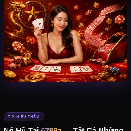
TÌM HIỂU THÊM
Nổ Hũ Tại
6789a
— Tất Cả Những