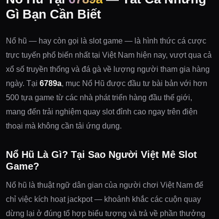
Gì Bạn Cần Biết
Nổ hũ — hay còn gọi là slot game — là hình thức cá cược
trực tuyến phổ biến nhất tại Việt Nam hiện nay, vượt qua cả
xổ số truyền thống và đá gà về lượng người tham gia hàng
ngày. Tại
6789a
, mục Nổ Hũ được đầu tư bài bản với hơn
500 tựa game từ các nhà phát triển hàng đầu thế giới,
mang đến trải nghiệm quay slot đỉnh cao ngay trên điện
thoại mà không cần tải ứng dụng.
Nổ Hũ Là Gì? Tại Sao Người Việt Mê Slot
Game?
Nổ hũ là thuật ngữ dân gian của người chơi Việt Nam để
chỉ việc kích hoạt jackpot — khoảnh khắc các cuộn quay
dừng lại ở đúng tổ hợp biểu tượng và trả về phần thưởng