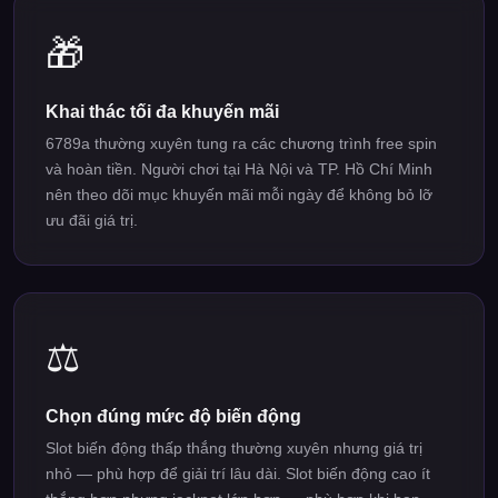
🎁
Khai thác tối đa khuyến mãi
6789a thường xuyên tung ra các chương trình free spin
và hoàn tiền. Người chơi tại Hà Nội và TP. Hồ Chí Minh
nên theo dõi mục khuyến mãi mỗi ngày để không bỏ lỡ
ưu đãi giá trị.
⚖️
Chọn đúng mức độ biến động
Slot biến động thấp thắng thường xuyên nhưng giá trị
nhỏ — phù hợp để giải trí lâu dài. Slot biến động cao ít