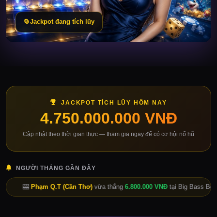
🪙
Jackpot đang tích lũy
JACKPOT TÍCH LŨY HÔM NAY
4.750.000.000 VNĐ
Cập nhật theo thời gian thực — tham gia ngay để có cơ hội nổ hũ
NGƯỜI THẮNG GẦN ĐÂY
Cần Thơ)
vừa thắng
6.800.000 VNĐ
tại Big Bass Bonanza
🎰
Hoàng 