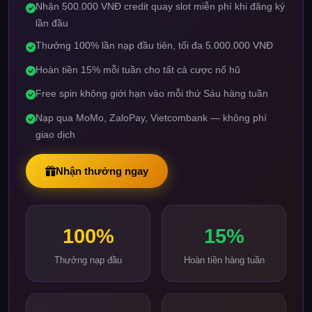
Nhận 500.000 VNĐ credit quay slot miễn phí khi đăng ký
lần đầu
Thưởng 100% lần nạp đầu tiên, tối đa 5.000.000 VNĐ
Hoàn tiền 15% mỗi tuần cho tất cả cược nổ hũ
Free spin không giới hạn vào mỗi thứ Sáu hàng tuần
Nạp qua MoMo, ZaloPay, Vietcombank — không phí
giao dịch
Nhận thưởng ngay
100%
15%
Thưởng nạp đầu
Hoàn tiền hàng tuần