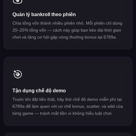
Quản lý bankroll theo phiên
Chia tổng vốn thành nhiều phiên nhỏ. Mỗi phiên chỉ dùng
20–25% tổng vốn — cách này giúp bạn kéo dài thời gian
chơi và tăng cơ hội gặp vòng thưởng bonus tại 6789a.
🎯
Tận dụng chế độ demo
Trước khi đặt tiền thật, hãy thử chế độ demo miễn phí tại
6789a để làm quen với cơ chế bonus, scatter, và wild của
từng game — tránh mất tiền vì không hiểu luật chơi.