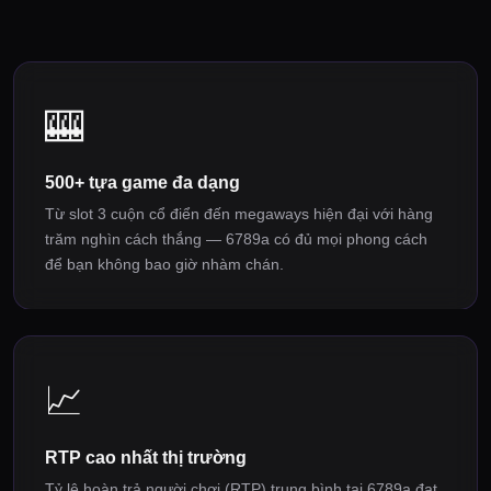
🎰
500+ tựa game đa dạng
Từ slot 3 cuộn cổ điển đến megaways hiện đại với hàng
trăm nghìn cách thắng — 6789a có đủ mọi phong cách
để bạn không bao giờ nhàm chán.
📈
RTP cao nhất thị trường
Tỷ lệ hoàn trả người chơi (RTP) trung bình tại 6789a đạt