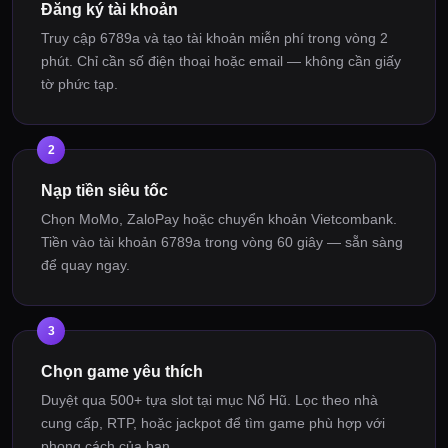
Đăng ký tài khoản
Truy cập 6789a và tạo tài khoản miễn phí trong vòng 2
phút. Chỉ cần số điện thoại hoặc email — không cần giấy
tờ phức tạp.
2
Nạp tiền siêu tốc
Chọn MoMo, ZaloPay hoặc chuyển khoản Vietcombank.
Tiền vào tài khoản 6789a trong vòng 60 giây — sẵn sàng
để quay ngay.
3
Chọn game yêu thích
Duyệt qua 500+ tựa slot tại mục Nổ Hũ. Lọc theo nhà
cung cấp, RTP, hoặc jackpot để tìm game phù hợp với
phong cách của bạn.