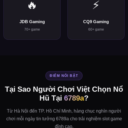
🔥
⚡
JDB Gaming
CQ9 Gaming
70+ game
60+ game
ĐIỂM NỔI BẬT
Tại Sao Người Chơi Việt Chọn Nổ
Hũ Tại
6789a
?
Từ Hà Nội đến TP. Hồ Chí Minh, hàng chục nghìn người
chơi mỗi ngày tin tưởng 6789a cho trải nghiệm slot game
đỉnh cao.