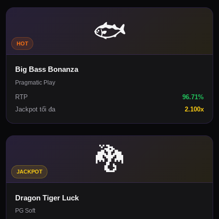
🐟
HOT
Big Bass Bonanza
Pragmatic Play
RTP
96.71%
Jackpot tối đa
2.100x
🐉
JACKPOT
Dragon Tiger Luck
PG Soft